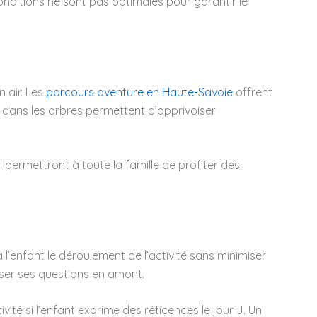
conditions ne sont pas optimales pour garantir le
n air. Les
parcours aventure en Haute-Savoie
offrent
s dans les arbres permettent d’apprivoiser
permettront à toute la famille de profiter des
l’enfant le déroulement de l’activité sans minimiser
poser ses questions en amont.
vité si l’enfant exprime des réticences le jour J. Un