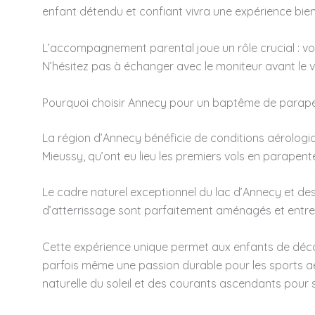
enfant détendu et confiant vivra une expérience bien
L’accompagnement parental joue un rôle crucial : vot
N’hésitez pas à échanger avec le moniteur avant le vo
Pourquoi choisir Annecy pour un baptême de parape
La région d’Annecy bénéficie de conditions aérologiq
Mieussy, qu’ont eu lieu les premiers vols en parape
Le cadre naturel exceptionnel du lac d’Annecy et des
d’atterrissage sont parfaitement aménagés et entre
Cette expérience unique permet aux enfants de découv
parfois même une passion durable pour les sports aé
naturelle du soleil et des courants ascendants pour 