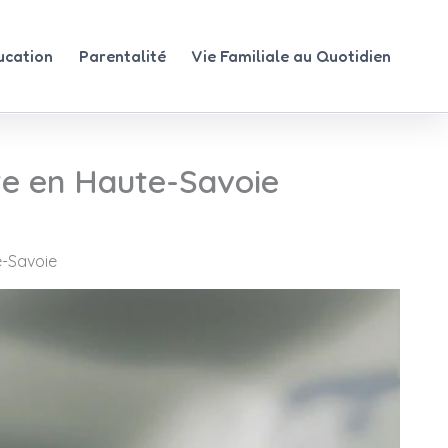
ucation
Parentalité
Vie Familiale au Quotidien
ite en Haute-Savoie
e-Savoie