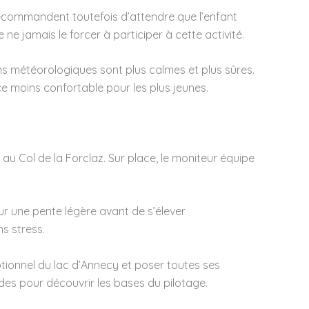
recommandent toutefois d’attendre que l’enfant
 ne jamais le forcer à participer à cette activité.
ons météorologiques sont plus calmes et plus sûres.
ce moins confortable pour les plus jeunes.
 Col de la Forclaz. Sur place, le moniteur équipe
ur une pente légère avant de s’élever
s stress.
ptionnel du lac d’Annecy et poser toutes ses
es pour découvrir les bases du pilotage.