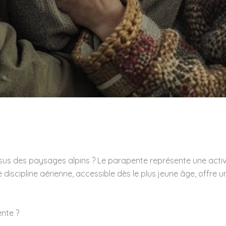
us des paysages alpins ? Le parapente représente une activi
tte discipline aérienne, accessible dès le plus jeune âge, offr
ente ?