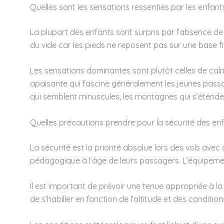
Quelles sont les sensations ressenties par les enfant
La plupart des enfants sont surpris par l’absence de
du vide car les pieds ne reposent pas sur une base fix
Les sensations dominantes sont plutôt celles de calme
apaisante qui fascine généralement les jeunes passa
qui semblent minuscules, les montagnes qui s’étende
Quelles précautions prendre pour la sécurité des enf
La sécurité est la priorité absolue lors des vols av
pédagogique à l’âge de leurs passagers. L’équipemen
Il est important de prévoir une tenue appropriée à
de s’habiller en fonction de l’altitude et des conditi