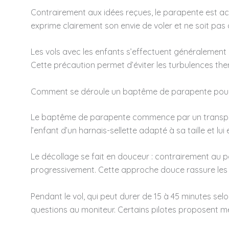
Contrairement aux idées reçues, le parapente est ac
exprime clairement son envie de voler et ne soit pas da
Les vols avec les enfants s’effectuent généralement l
Cette précaution permet d’éviter les turbulences the
Comment se déroule un baptême de parapente pour
Le baptême de parapente commence par un transport e
l’enfant d’un harnais-sellette adapté à sa taille et l
Le décollage se fait en douceur : contrairement au 
progressivement. Cette approche douce rassure les en
Pendant le vol, qui peut durer de 15 à 45 minutes sel
questions au moniteur. Certains pilotes proposent 