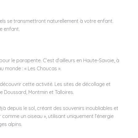
els se transmettront naturellement à votre enfant.
e enfant.
our le parapente. C’est d’ailleurs en Haute-Savoie, à
au monde : « Les Choucas ».
couvrir cette activité. Les sites de décollage et
 Doussard, Montmin et Talloires.
 depuis le sol, créant des souvenirs inoubliables et
 comme un oiseau », utilisant uniquement l’énergie
es alpins.