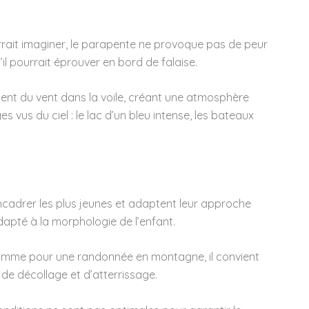
urrait imaginer, le parapente ne provoque pas de peur
’il pourrait éprouver en bord de falaise.
ement du vent dans la voile, créant une atmosphère
us du ciel : le lac d’un bleu intense, les bateaux
encadrer les plus jeunes et adaptent leur approche
dapté à la morphologie de l’enfant.
 Comme pour une randonnée en montagne, il convient
 de décollage et d’atterrissage.