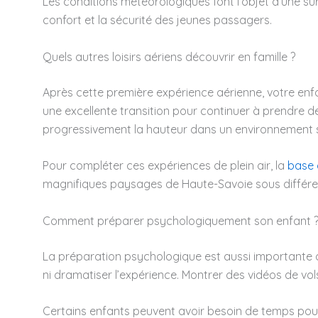
Les conditions météorologiques font l’objet d’une sur
confort et la sécurité des jeunes passagers.
Quels autres loisirs aériens découvrir en famille ?
Après cette première expérience aérienne, votre enfan
une excellente transition pour continuer à prendre d
progressivement la hauteur dans un environnement s
Pour compléter ces expériences de plein air, la
base 
magnifiques paysages de Haute-Savoie sous différe
Comment préparer psychologiquement son enfant 
La préparation psychologique est aussi importante qu
ni dramatiser l’expérience. Montrer des vidéos de vol
Certains enfants peuvent avoir besoin de temps pour acc