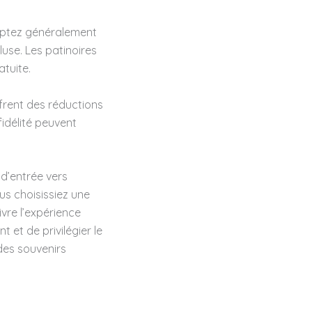
omptez généralement
luse. Les patinoires
tuite.
ffrent des réductions
fidélité peuvent
 d’entrée vers
ous choisissiez une
ivre l’expérience
et de privilégier le
des souvenirs