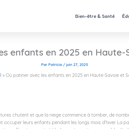
Bien-être & Santé
Éd
les enfants en 2025 en Haute-S
Par
Patricia
/
juin 27, 2025
l
Où patiner avec les enfants en 2025 en Haute-Savoie et S
tures chutent et que la neige commence à tomber, de nomb
ccuper leurs enfants pendant les longs mois d’hiver. La pat