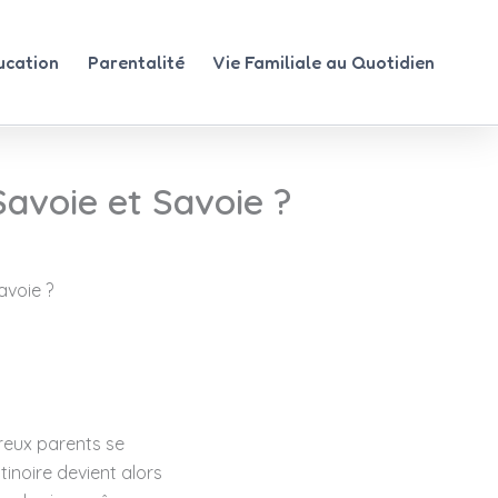
ucation
Parentalité
Vie Familiale au Quotidien
avoie et Savoie ?
avoie ?
reux parents se
inoire devient alors