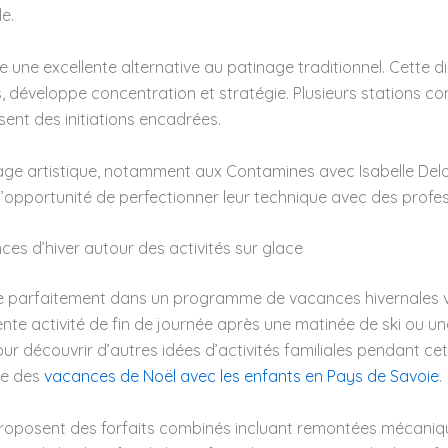
e.
 une excellente alternative au patinage traditionnel. Cette di
s, développe concentration et stratégie. Plusieurs stations
ent des initiations encadrées.
age artistique, notamment aux Contamines avec Isabelle Delo
’opportunité de perfectionner leur technique avec des profe
es d’hiver autour des activités sur glace
re parfaitement dans un programme de vacances hivernales va
ente activité de fin de journée après une matinée de ski ou un
 découvrir d’autres idées d’activités familiales pendant cet
de des
vacances de Noël avec les enfants en Pays de Savoie
.
proposent des forfaits combinés incluant remontées mécaniqu