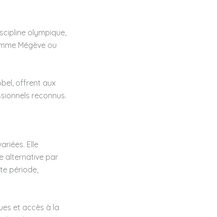
scipline olympique,
 comme Mégève ou
bel, offrent aux
ssionnels reconnus.
riées. Elle
e alternative par
te période,
es et accès à la