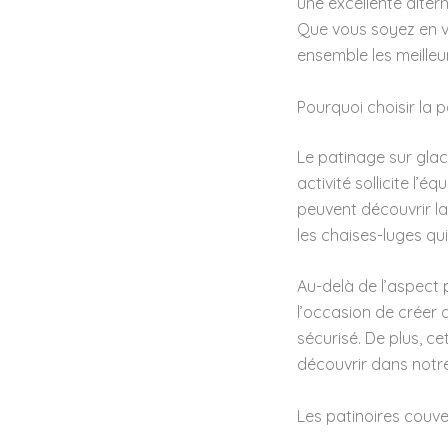
une excellente altern
Que vous soyez en v
ensemble les meilleur
Pourquoi choisir la p
Le patinage sur gla
activité sollicite l’é
peuvent découvrir l
les chaises-luges qui
Au-delà de l’aspect 
l’occasion de créer 
sécurisé. De plus, c
découvrir dans notr
Les patinoires couve