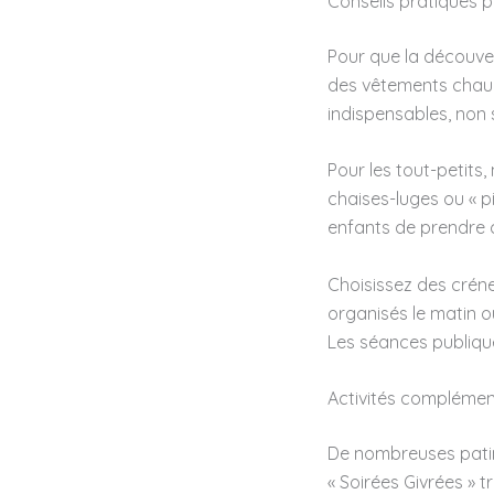
Conseils pratiques p
Pour que la découver
des vêtements chaud
indispensables, non 
Pour les tout-petits,
chaises-luges ou « p
enfants de prendre 
Choisissez des créne
organisés le matin o
Les séances publiqu
Activités complémen
De nombreuses patin
« Soirées Givrées » 