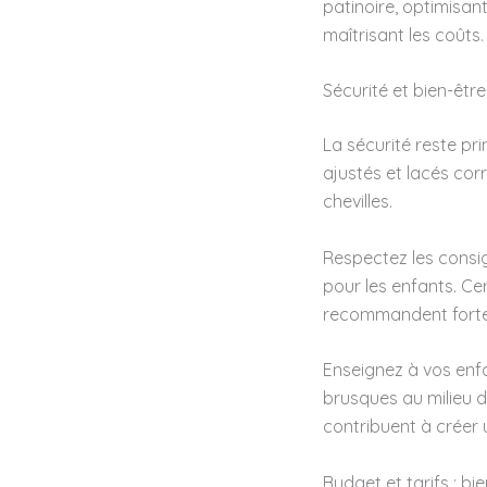
patinoire, optimisant
maîtrisant les coûts.
Sécurité et bien-être
La sécurité reste pri
ajustés et lacés cor
chevilles.
Respectez les consi
pour les enfants. Cer
recommandent fort
Enseignez à vos enfan
brusques au milieu d
contribuent à créer 
Budget et tarifs : bie