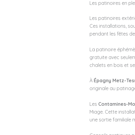
Les patinoires en pl
Les patinoires extér
Ces installations, 
pendant les fêtes de
La patinoire éphémè
gratuite avec seulem
chalets en bois et s
À
Épagny Metz-Tes
originale au patinag
Les
Contamines-Mo
Miage. Cette install
une sortie familiale