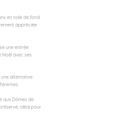
ns en toile de fond.
èrement appréciée
se une entrée
e Noël avec ses
, une alternative
fférentes.
ce aux Dômes de
préservé, idéal pour