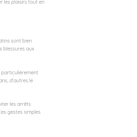
 les plaisirs tout en
atins sont bien
s blessures aux
 particulièrement
ans, d’autres le
iter les arrêts
 Ces gestes simples