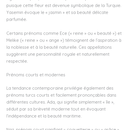
puisque cette fleur est devenue symbolique de la Turquie.
Yasemin évoque le « jasmin » et sa beauté délicate
parfumée.
Certains prénoms comme Ece (« reine » ou « beauté ») et
Melike (« reine » ou « ange ») témoignent de l’aspiration à
la noblesse et à la beauté naturelle. Ces appellations
suggèrent une personnalité royale et naturellement
respectée.
Prénoms courts et modernes
La tendance contemporaine privilégie également des
prénoms turcs courts et facilement prononçables dans
différentes cultures. Ada, qui signifie simplement « île »,
séduit par sa brièveté moderne tout en évoquant
l’indépendance et la beauté maritime.
Naz, prénom court signifiant « coquetterie » ou « grâce »,