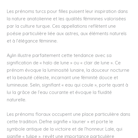
Les prénoms turcs pour filles puisent leur inspiration dans
la nature anatolienne et les qualités féminines valorisées
par la culture turque. Ces appellations reflètent une
poésie particulière liée aux astres, aux éléments naturels
et à l’élégance féminine.
Aylin illustre parfaitement cette tendance avec sa
signification de « halo de lune » ou « clair de lune ». Ce
prénom évoque la luminosité lunaire, la douceur nocturne
et la beauté céleste, incarnant une féminité douce et
lumineuse. Selin, signifiant « eau qui coule », porte quant à
lui la grâce de l’eau courante et évoque la fluidité
naturelle.
Les prénoms floraux occupent une place particulière dans
cette tradition. Defne signifie « laurier » et porte le
symbole antique de la victoire et de l’honneur. Lale, qui
signifie « tulipe », revêt une importance particulière