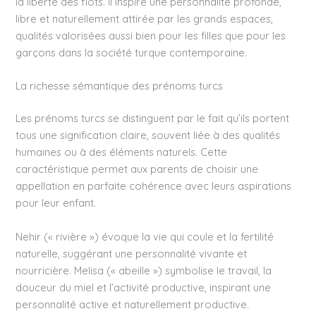
la liberté des flots. Il inspire une personnalité profonde,
libre et naturellement attirée par les grands espaces,
qualités valorisées aussi bien pour les filles que pour les
garçons dans la société turque contemporaine.
La richesse sémantique des prénoms turcs
Les prénoms turcs se distinguent par le fait qu’ils portent
tous une signification claire, souvent liée à des qualités
humaines ou à des éléments naturels. Cette
caractéristique permet aux parents de choisir une
appellation en parfaite cohérence avec leurs aspirations
pour leur enfant.
Nehir (« rivière ») évoque la vie qui coule et la fertilité
naturelle, suggérant une personnalité vivante et
nourricière. Melisa (« abeille ») symbolise le travail, la
douceur du miel et l’activité productive, inspirant une
personnalité active et naturellement productive.