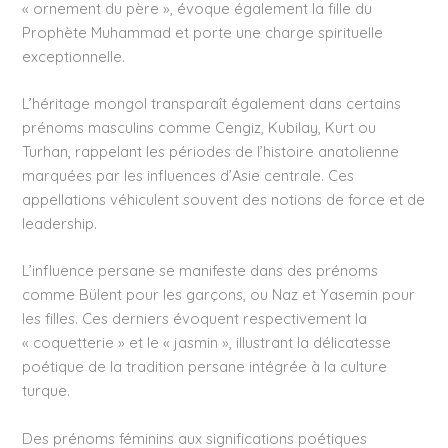
« ornement du père », évoque également la fille du
Prophète Muhammad et porte une charge spirituelle
exceptionnelle.
L’héritage mongol transparaît également dans certains
prénoms masculins comme Cengiz, Kubilay, Kurt ou
Turhan, rappelant les périodes de l’histoire anatolienne
marquées par les influences d’Asie centrale. Ces
appellations véhiculent souvent des notions de force et de
leadership.
L’influence persane se manifeste dans des prénoms
comme Bülent pour les garçons, ou Naz et Yasemin pour
les filles. Ces derniers évoquent respectivement la
« coquetterie » et le « jasmin », illustrant la délicatesse
poétique de la tradition persane intégrée à la culture
turque.
Des prénoms féminins aux significations poétiques