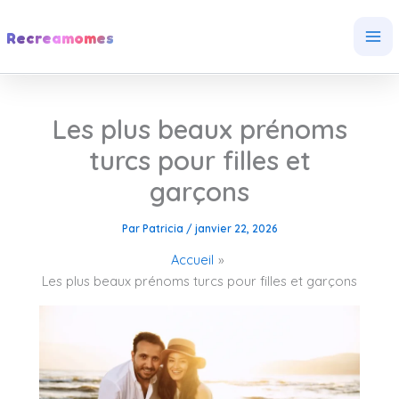
Aller
au
Recreamomes
contenu
Les plus beaux prénoms
turcs pour filles et
garçons
Par
Patricia
/
janvier 22, 2026
Accueil
Les plus beaux prénoms turcs pour filles et garçons