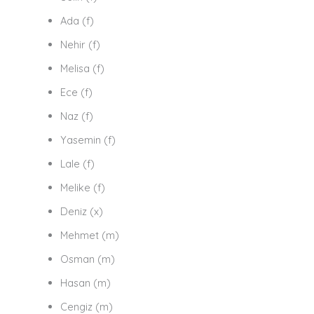
Ada (f)
Nehir (f)
Melisa (f)
Ece (f)
Naz (f)
Yasemin (f)
Lale (f)
Melike (f)
Deniz (x)
Mehmet (m)
Osman (m)
Hasan (m)
Cengiz (m)