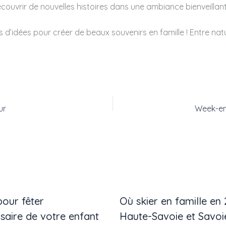
uvrir de nouvelles histoires dans une ambiance bienveillante
’idées pour créer de beaux souvenirs en famille ! Entre natur
ur
Week-en
 pour fêter
Où skier en famille en
rsaire de votre enfant
Haute-Savoie et Savoi