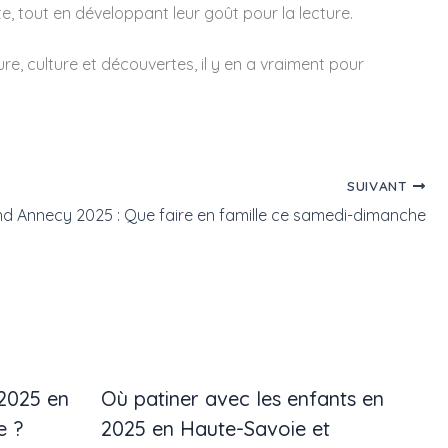
, tout en développant leur goût pour la lecture.
e, culture et découvertes, il y en a vraiment pour
SUIVANT
d Annecy 2025 : Que faire en famille ce samedi-dimanche
 2025 en
Où patiner avec les enfants en
e ?
2025 en Haute-Savoie et