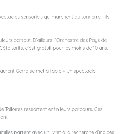
spectacles sensoriels qui marchent du tonnerre – ils
eurs partout. D’ailleurs, l’Orchestre des Pays de
ôté tarifs, c’est gratuit pour les moins de 10 ans,
aurent Gerra se met à table ». Un spectacle
 Talloires ressortent enfin leurs parcours. Ces
ant.
illes partent avec un livret à la recherche d’indices