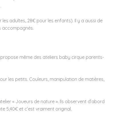
.
les adultes, 28€ pour les enfants). Il y a aussi de
ans accompagnés.
elan propose même des ateliers baby cirque parents-
our les petits. Couleurs, manipulation de matières,
atelier « Joueurs de nature ». Ils observent d’abord
e 5,40€ et c’est vraiment original.