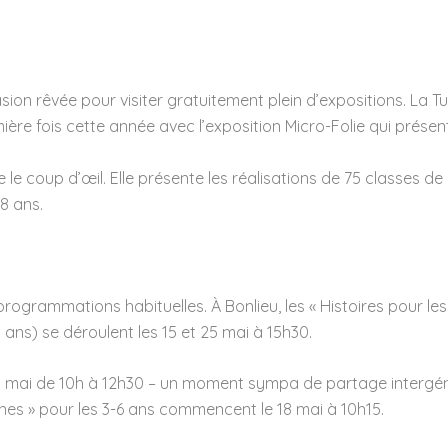
sion rêvée pour visiter gratuitement plein d’expositions. La 
ière fois cette année avec l’exposition Micro-Folie qui prése
ite le coup d’œil. Elle présente les réalisations de 75 classes 
-8 ans.
grammations habituelles. À Bonlieu, les « Histoires pour les B
-8 ans) se déroulent les 15 et 25 mai à 15h30.
8 mai de 10h à 12h30 – un moment sympa de partage intergéné
tines » pour les 3-6 ans commencent le 18 mai à 10h15.