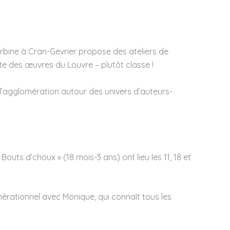
Turbine à Cran-Gevrier propose des ateliers de
nte des œuvres du Louvre – plutôt classe !
de l’agglomération autour des univers d’auteurs-
outs d’choux » (18 mois-3 ans) ont lieu les 11, 18 et
rationnel avec Monique, qui connaît tous les