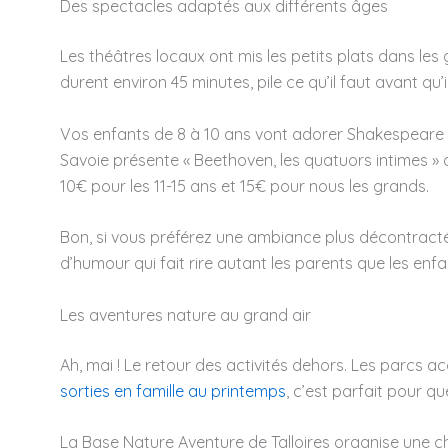
Des spectacles adaptés aux différents âges
Les théâtres locaux ont mis les petits plats dans les 
durent environ 45 minutes, pile ce qu’il faut avant q
Vos enfants de 8 à 10 ans vont adorer Shakespeare re
Savoie présente « Beethoven, les quatuors intimes » da
10€ pour les 11-15 ans et 15€ pour nous les grands.
Bon, si vous préférez une ambiance plus décontracté
d’humour qui fait rire autant les parents que les enf
Les aventures nature au grand air
Ah, mai ! Le retour des activités dehors. Les parcs 
sorties en famille au printemps
, c’est parfait pour q
La Base Nature Aventure de Talloires organise une cha