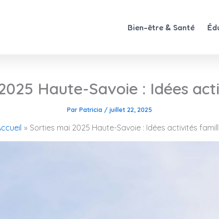
Bien-être & Santé
Éd
2025 Haute-Savoie : Idées acti
Par
Patricia
/
juillet 22, 2025
ccueil
Sorties mai 2025 Haute-Savoie : Idées activités famil