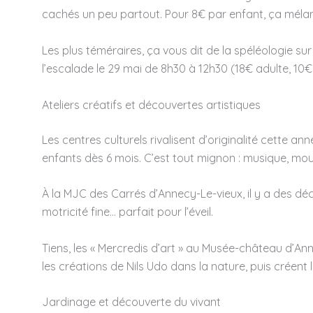
cachés un peu partout. Pour 8€ par enfant, ça mél
Les plus téméraires, ça vous dit de la spéléologie sur
l’escalade le 29 mai de 8h30 à 12h30 (18€ adulte, 10
Ateliers créatifs et découvertes artistiques
Les centres culturels rivalisent d’originalité cette 
enfants dès 6 mois. C’est tout mignon : musique, mou
À la MJC des Carrés d’Annecy-Le-vieux, il y a des déc
motricité fine… parfait pour l’éveil.
Tiens, les « Mercredis d’art » au Musée-château d’Anne
les créations de Nils Udo dans la nature, puis créent
Jardinage et découverte du vivant