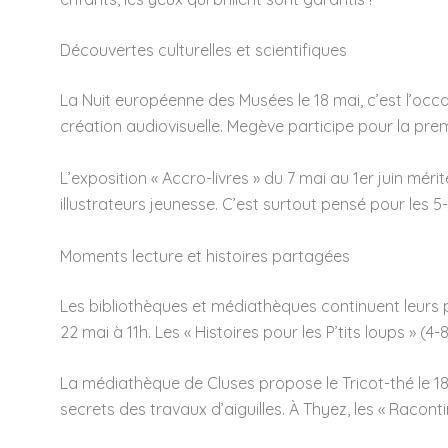
Découvertes culturelles et scientifiques
La Nuit européenne des Musées le 18 mai, c’est l’occa
création audiovisuelle. Megève participe pour la prem
L’exposition « Accro-livres » du 7 mai au 1er juin mér
illustrateurs jeunesse. C’est surtout pensé pour les 5
Moments lecture et histoires partagées
Les bibliothèques et médiathèques continuent leurs pro
22 mai à 11h. Les « Histoires pour les P’tits loups » (4
La médiathèque de Cluses propose le Tricot-thé le 1
secrets des travaux d’aiguilles. À Thyez, les « Racon