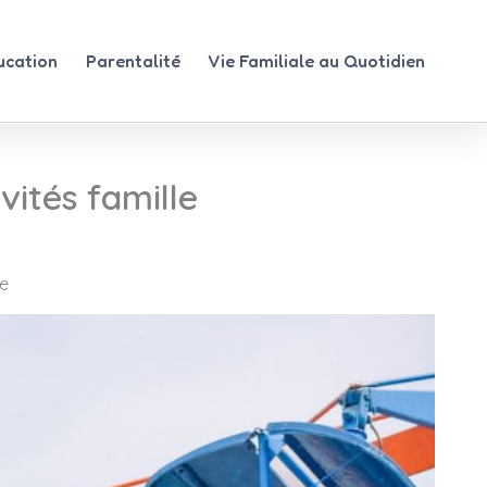
ucation
Parentalité
Vie Familiale au Quotidien
vités famille
le