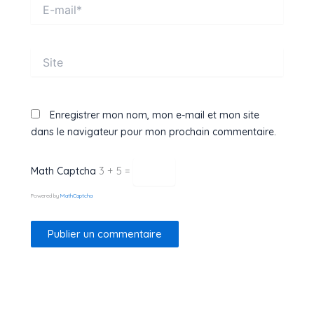
E-
mail*
Site
Enregistrer mon nom, mon e-mail et mon site
dans le navigateur pour mon prochain commentaire.
3 + 5 =
Math Captcha
Powered by
MathCaptcha