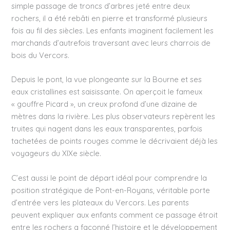
simple passage de troncs d’arbres jeté entre deux
rochers, il a été rebâti en pierre et transformé plusieurs
fois au fil des siècles. Les enfants imaginent facilement les
marchands d’autrefois traversant avec leurs charrois de
bois du Vercors.
Depuis le pont, la vue plongeante sur la Bourne et ses
eaux cristallines est saisissante. On aperçoit le fameux
« gouffre Picard », un creux profond d’une dizaine de
mètres dans la rivière. Les plus observateurs repèrent les
truites qui nagent dans les eaux transparentes, parfois
tachetées de points rouges comme le décrivaient déjà les
voyageurs du XIXe siècle.
C’est aussi le point de départ idéal pour comprendre la
position stratégique de Pont-en-Royans, véritable porte
d’entrée vers les plateaux du Vercors. Les parents
peuvent expliquer aux enfants comment ce passage étroit
entre les rochers a façonné l’histoire et le développement