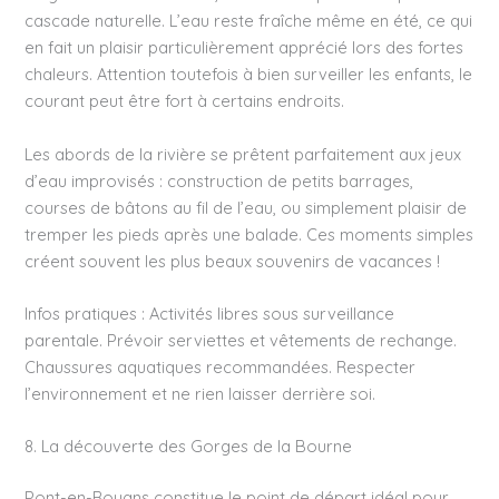
cascade naturelle. L’eau reste fraîche même en été, ce qui
en fait un plaisir particulièrement apprécié lors des fortes
chaleurs. Attention toutefois à bien surveiller les enfants, le
courant peut être fort à certains endroits.
Les abords de la rivière se prêtent parfaitement aux jeux
d’eau improvisés : construction de petits barrages,
courses de bâtons au fil de l’eau, ou simplement plaisir de
tremper les pieds après une balade. Ces moments simples
créent souvent les plus beaux souvenirs de vacances !
Infos pratiques : Activités libres sous surveillance
parentale. Prévoir serviettes et vêtements de rechange.
Chaussures aquatiques recommandées. Respecter
l’environnement et ne rien laisser derrière soi.
8. La découverte des Gorges de la Bourne
Pont-en-Royans constitue le point de départ idéal pour