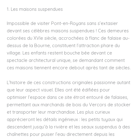
1. Les maisons suspendues
Impossible de visiter Pont-en-Royans sans s’extasier
devant ses célèbres maisons suspendues ! Ces demeures
colorées du XVIe siècle, accrochées à flanc de falaise au-
dessus de la Bourne, constituent l’attraction phare du
village. Les enfants restent bouche bée devant ce
spectacle architectural unique, se demandant comment
ces maisons tiennent encore debout après tant de siècles.
L’histoire de ces constructions originales passionne autant
que leur aspect visuel. Elles ont été édifiées pour
optimiser l’espace dans ce site étroit entouré de falaises,
permettant aux marchands de bois du Vercors de stocker
et transporter leur marchandise. Les plus curieux
apprécieront les détails ingénieux : les petits tuyaux qui
descendent jusqu’à la rivière et les seaux suspendus à des
chaînettes pour puiser l’eau directement depuis les