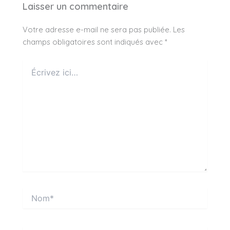
Laisser un commentaire
Votre adresse e-mail ne sera pas publiée.
Les
champs obligatoires sont indiqués avec
*
Écrivez
ici…
Nom*