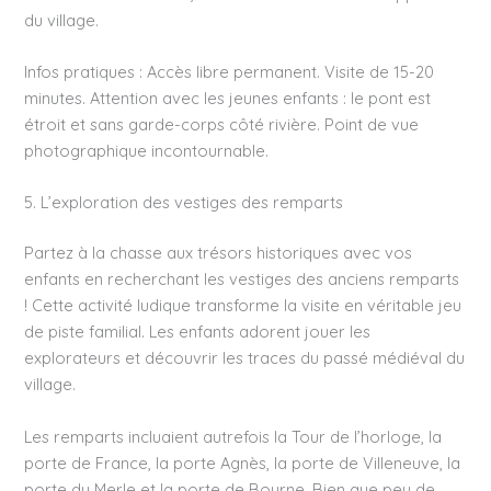
du village.
Infos pratiques : Accès libre permanent. Visite de 15-20
minutes. Attention avec les jeunes enfants : le pont est
étroit et sans garde-corps côté rivière. Point de vue
photographique incontournable.
5. L’exploration des vestiges des remparts
Partez à la chasse aux trésors historiques avec vos
enfants en recherchant les vestiges des anciens remparts
! Cette activité ludique transforme la visite en véritable jeu
de piste familial. Les enfants adorent jouer les
explorateurs et découvrir les traces du passé médiéval du
village.
Les remparts incluaient autrefois la Tour de l’horloge, la
porte de France, la porte Agnès, la porte de Villeneuve, la
porte du Merle et la porte de Bourne. Bien que peu de