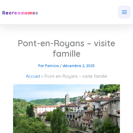
Aller
au
Recreamomes
contenu
Pont-en-Royans – visite
famille
Par
Patricia
/
décembre 2, 2025
Accueil
Pont-en-Royans – visite famille