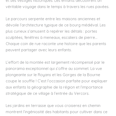
et ses vestiges historiques. Les enfants découvrent un
véritable voyage dans le temps à travers les rues pavées.
Le parcours serpente entre les maisons anciennes et
dévoile l’architecture typique de ce bourg médiéval. Les
plus curieux s’amusent à repérer les détails : portes
sculptées, fenêtres à meneaux, escaliers de pierre…
Chaque coin de rue raconte une histoire que les parents
peuvent partager avec leurs enfants.
L’effort de la montée est largement récompensé par le
panorama exceptionnel qui s’offre au sommet. La vue
plongeante sur le Royans et les Gorges de la Bourne
coupe le souffle ! C’est l’occasion parfaite pour expliquer
aux enfants la géographie de la région et l’importance
stratégique de ce village à l’entrée du Vercors.
Les jardins en terrasse que vous croiserez en chemin
montrent l’ingéniosité des habitants pour cultiver dans ce