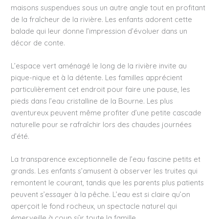
maisons suspendues sous un autre angle tout en profitant
de la fraîcheur de la rivière. Les enfants adorent cette
balade qui leur donne l’impression d’évoluer dans un
décor de conte.
L’espace vert aménagé le long de la rivière invite au
pique-nique et à la détente. Les familles apprécient
particulièrement cet endroit pour faire une pause, les
pieds dans l’eau cristalline de la Bourne. Les plus
aventureux peuvent même profiter d’une petite cascade
naturelle pour se rafraîchir lors des chaudes journées
d’été.
La transparence exceptionnelle de l’eau fascine petits et
grands. Les enfants s’amusent à observer les truites qui
remontent le courant, tandis que les parents plus patients
peuvent s’essayer à la pêche. L’eau est si claire qu’on
aperçoit le fond rocheux, un spectacle naturel qui
émerveille à coup sûr toute la famille.