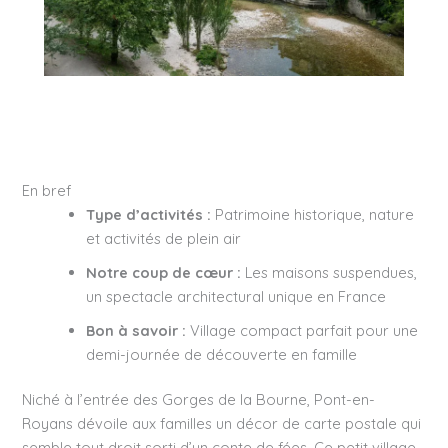
En bref
Type d’activités :
Patrimoine historique, nature
et activités de plein air
Notre coup de cœur :
Les maisons suspendues,
un spectacle architectural unique en France
Bon à savoir :
Village compact parfait pour une
demi-journée de découverte en famille
Niché à l’entrée des Gorges de la Bourne, Pont-en-
Royans dévoile aux familles un décor de carte postale qui
semble tout droit sorti d’un conte de fées. Ce petit village