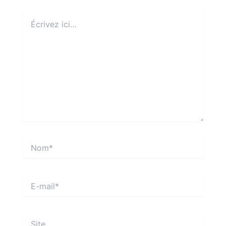
Écrivez
ici…
Nom*
E-
mail*
Site