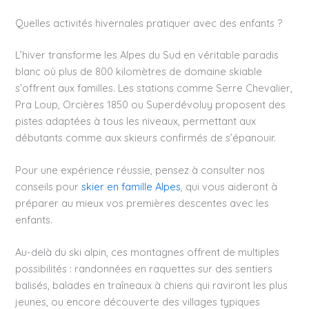
Quelles activités hivernales pratiquer avec des enfants ?
L’hiver transforme les Alpes du Sud en véritable paradis
blanc où plus de 800 kilomètres de domaine skiable
s’offrent aux familles. Les stations comme Serre Chevalier,
Pra Loup, Orcières 1850 ou Superdévoluy proposent des
pistes adaptées à tous les niveaux, permettant aux
débutants comme aux skieurs confirmés de s’épanouir.
Pour une expérience réussie, pensez à consulter nos
conseils pour
skier en famille Alpes
, qui vous aideront à
préparer au mieux vos premières descentes avec les
enfants.
Au-delà du ski alpin, ces montagnes offrent de multiples
possibilités : randonnées en raquettes sur des sentiers
balisés, balades en traîneaux à chiens qui raviront les plus
jeunes, ou encore découverte des villages typiques